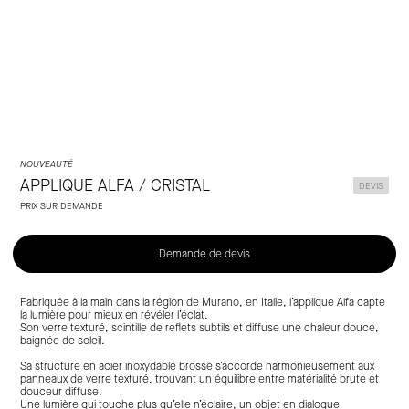
Laclaux
NOUVEAUTÉ
APPLIQUE ALFA / CRISTAL
DEVIS
PRIX SUR DEMANDE
Demande de devis
Fabriquée à la main dans la région de Murano, en Italie, l’applique Alfa capte
la lumière pour mieux en révéler l’éclat.
Son verre texturé, scintille de reflets subtils et diffuse une chaleur douce,
baignée de soleil.
Sa structure en acier inoxydable brossé s’accorde harmonieusement aux
panneaux de verre texturé, trouvant un équilibre entre matérialité brute et
douceur diffuse.
Une lumière qui touche plus qu’elle n’éclaire, un objet en dialogue