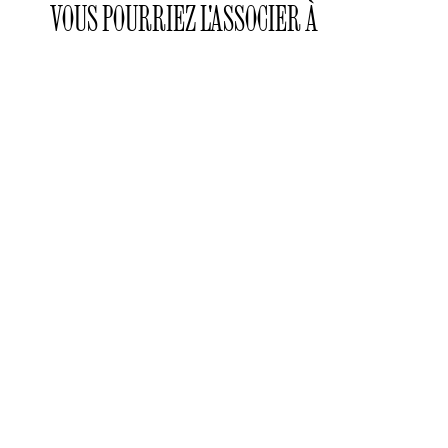
VOUS POURRIEZ L'ASSOCIER À
Laclaux
Laclaux
Laclaux