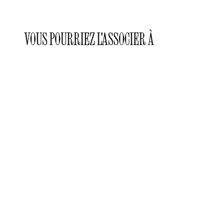
VOUS POURRIEZ L'ASSOCIER À
Laclaux
Laclaux
Laclaux