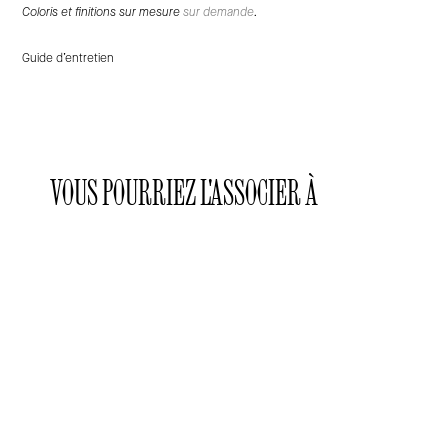
Coloris et finitions sur mesure
sur demande
.
Guide d’entretien
VOUS POURRIEZ L'ASSOCIER À
Laclaux
Laclaux
Laclaux