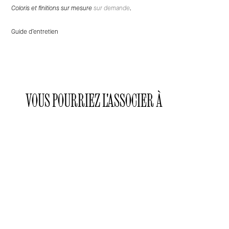
Coloris et finitions sur mesure
sur demande
.
Guide d’entretien
VOUS POURRIEZ L'ASSOCIER À
Laclaux
Laclaux
Laclaux